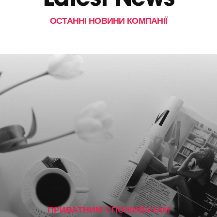
Latest News
ОСТАННІ НОВИНИ КОМПАНІЇ
ПРИВАТНИМ СПОЖИВАЧАМ