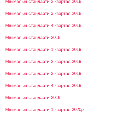
Мінімальні стандарти 2 квартал 2018
Мінімальні стандарти 3 квартал 2018
Мінімальні стандарти 4 квартал 2018
Мінімальні стандарти 2018
Мінімальні стандарти 1 квартал 2019
Мінімальні стандарти 2 квартал 2019
Мінімальні стандарти 3 квартал 2019
Мінімальні стандарти 4 квартал 2019
Мінімальні стандарти 2019
Мінімальні стандарти 1 квартал 2020р