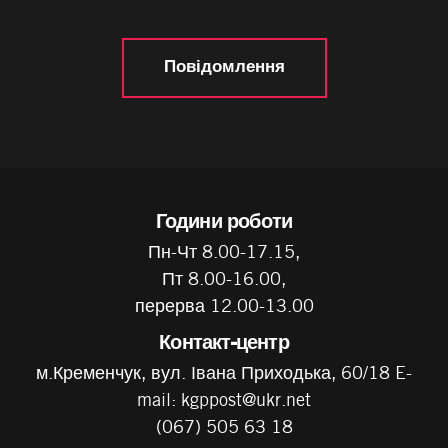
Повідомлення
Години роботи
Пн-Чт 8.00-17.15,
Пт 8.00-16.00,
перерва 12.00-13.00
Контакт-центр
м.Кременчук, вул. Івана Приходька, 60/18 E-
mail: kgppost@ukr.net
(067) 505 63 18