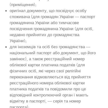
(приміщення);
оригінал документу, що посвідчує особу
споживача (для громадян України — паспорт
громадянина України або тимчасове
посвідчення громадянина України (для осіб,
недавно прийнятих до громадянства
України);
для іноземців та осіб без громадянства —
національний паспорт або документ, що його
замінює), а також реєстраційний номер
облікової картки платника податків (для
фізичних осіб, які через свої релігійні
переконання відмовляються від прийняття
реєстраційного номера облікової картки
платника податків та повідомили про це
відповідний контролюючий орган і мають
відмітку в паспорті, — серія та номер
паспорта);