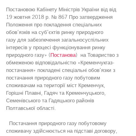
Постановою Кабінету Міністрів України від від
19 жовтня 2018 р. № 867 Про затвердження
Положення про покладення спеціальних
обов’язків на суб’єктів ринку природного
газу для забезпечення загальносуспільних
інтересів у процесі функціонування ринку
природного газу» (
Постанова
) на Товариство з
обмеженою відповідальністю «Кременчукгаз-
постачання» покладені спеціальні обов’язки з
постачання природного газу побутовим
споживачам на території міст Кременчук,
Горішні Плавні, Гадяч та Кременчуцького,
Семенівського та Гадяцького районів
Полтавської області.
Постачання природного газу побутовому
споживачу здійснюється на підставі договору,