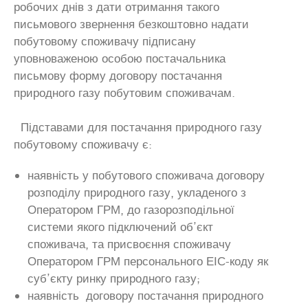
робочих днів з дати отримання такого
письмового звернення безкоштовно надати
побутовому споживачу підписану
уповноваженою особою постачальника
письмову форму договору постачання
природного газу побутовим споживачам.
Підставами для постачання природного газу
побутовому споживачу є:
наявність у побутового споживача договору
розподілу природного газу, укладеного з
Оператором ГРМ, до газорозподільної
системи якого підключений об’єкт
споживача, та присвоєння споживачу
Оператором ГРМ персонального ЕІС-коду як
суб’єкту ринку природного газу;
наявність договору постачання природного