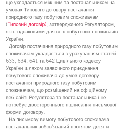
що укладається між ним та постачальником на
умовах Типового договору постачання
природного газу побутовим споживачам
(
Типовий договір)
, затвердженого Регулятором,
які є однаковими для всіх побутових споживачів
України.
Договір постачання природного газу побутовим
споживачам укладається з урахуванням статей
633, 634, 641 та 642 Цивільного кодексу
України шляхом заявочного приєднання
побутового споживача до умов договору
постачання природного газу побутовим
споживачам, що розміщений на офіційному
веб-сайті Регулятора та постачальника і не
потребує двостороннього підписання письмової
форми договору.
На письмову вимогу побутового споживача
постачальник зобов’язаний протягом десяти