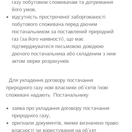
газу побутовим споживачам та дотримання
його умов;
відсутність простроченої заборгованості
побутового споживача перед діючим
постачальником за поставлений природний
газ (за його наявності), що має
підтверджуватися письмовою довідкою
діючого постачальника або складеним з ним
актом звірки розрахунків.
Для укладення договору постачання
природного газу нові власники об’єктів /нові
споживачі надають Постачальнику:
заява про укладання договору постачання
природного газу;
оригінали документів, якими визначено право
власності чи користування на об’єкт