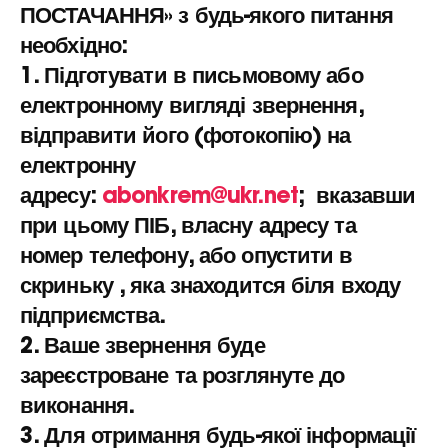
ПОСТАЧАННЯ
» з будь-якого питання
необхідно:
1. Підготувати в письмовому або
електронному вигляді звернення,
відправити його (фотокопію) на
електронну
адресу:
abonkrem@ukr.net
;
вказавши
при цьому ПІБ, власну адресу та
номер телефону, або опустити в
скриньку , яка знаходится біля входу
підприємства.
2. Ваше звернення буде
зареєстроване та розглянуте до
виконання.
3. Для отримання будь-якої інформації