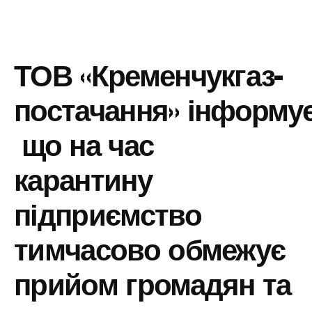
ТОВ «Кременчукгаз-
постачання
»
інформу
що на час
карантину
підприємство
тимчасово обмежує
прийом громадян та