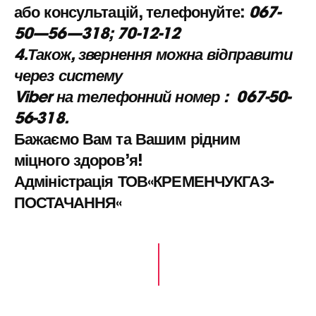
або консультацій, телефонуйте:
067-
5
0
—
56
—
318
;
70-12-12
4
.
Також, звернення можна відправити
через систему
Viber на телефонний номер : 067-50-
56-318.
Бажаємо Вам та Вашим рідним
міцного здоров’я!
Адміністрація
ТОВ
«КРЕМЕНЧУКГАЗ-
ПОСТАЧАННЯ
«