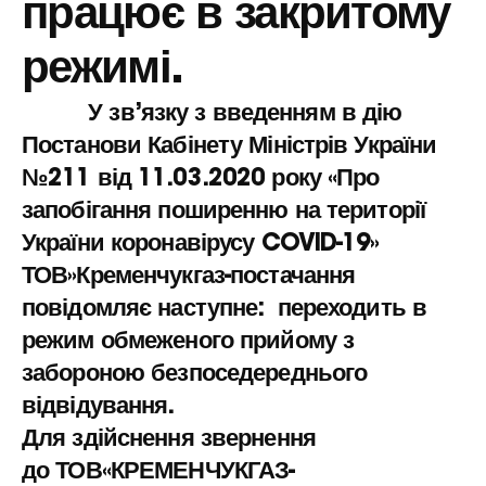
працює в закритому
режимі.
У зв’язку з введенням в дію
Постанови Кабінету Міністрів України
№211 від 11.03.2020 року «Про
запобігання поширенню на території
України коронавірусу COVID-19»
ТОВ»Кременчукгаз-постачання
повідомляє наступне: переходить в
режим обмеженого прийому з
забороною безпоседереднього
відвідування.
Для здійснення звернення
до
ТОВ
«КРЕМЕНЧУКГАЗ-