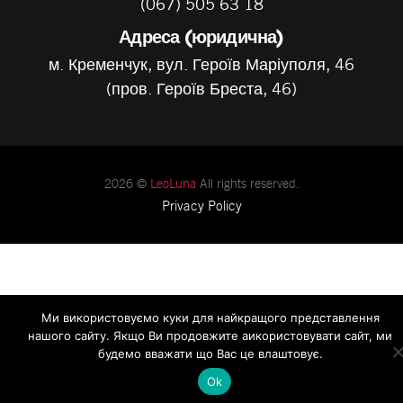
(067) 505 63 18
Адреса (юридична)
м. Кременчук, вул. Героїв Маріуполя, 46
(пров. Героїв Бреста, 46)
2026 ©
LeoLuna
All rights reserved.
Privacy Policy
Ми використовуємо куки для найкращого представлення
нашого сайту. Якщо Ви продовжите аикористовувати сайт, ми
будемо вважати що Вас це влаштовує.
Ok