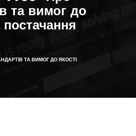
в та вимог до
а постачання
АНДАРТІВ ТА ВИМОГ ДО ЯКОСТІ