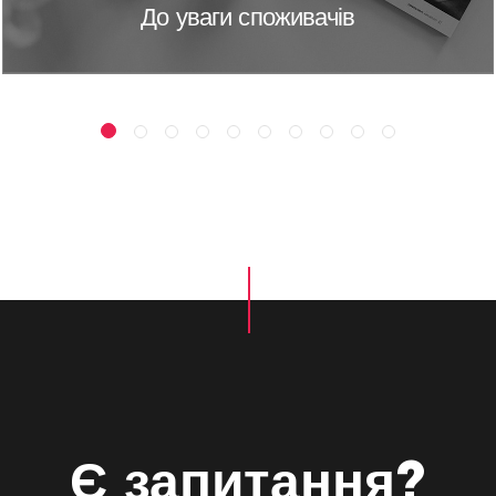
До уваги споживачів
Є запитання?