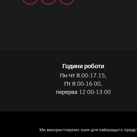
Години роботи
Пн-Чт 8.00-17.15,
Пт 8.00-16.00,
перерва 12.00-13.00
2026 ©
LeoLuna
All rights reserved.
Ми використовуємо куки для найкращого предст