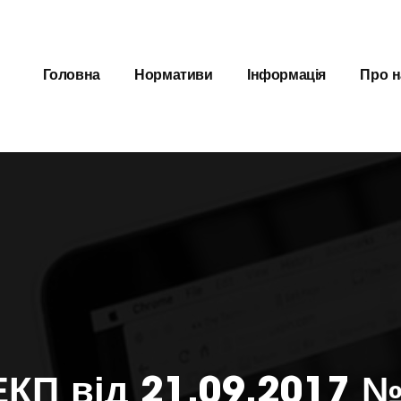
Головна
Нормативи
Інформація
Про н
КП від 21.09.2017 №