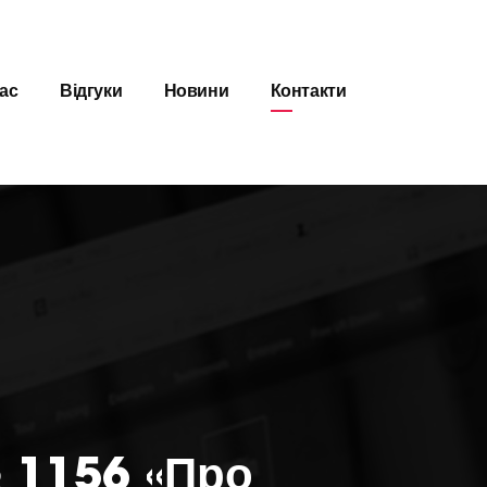
ас
Відгуки
Новини
Контакти
 1156 «Про