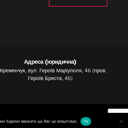
Адреса (юридична)
 Кременчук, вул. Героїв Маріуполя, 46 (пров.
Героїв Бреста, 46)
Privacy Policy
ми будемо вважати що Вас це влаштовує.
Ok