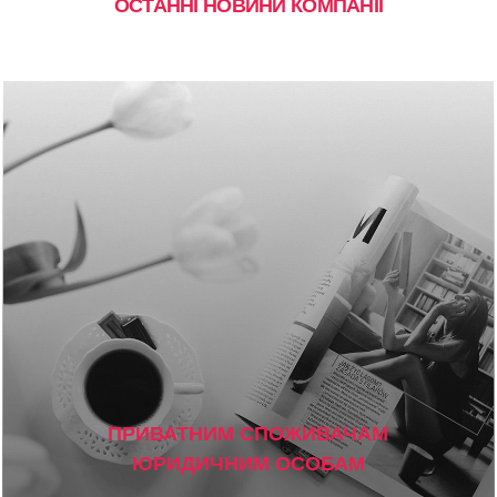
ОСТАННІ НОВИНИ КОМПАНІЇ
ПРИВАТНИМ СПОЖИВАЧАМ
ЮРИДИЧНИМ ОСОБАМ