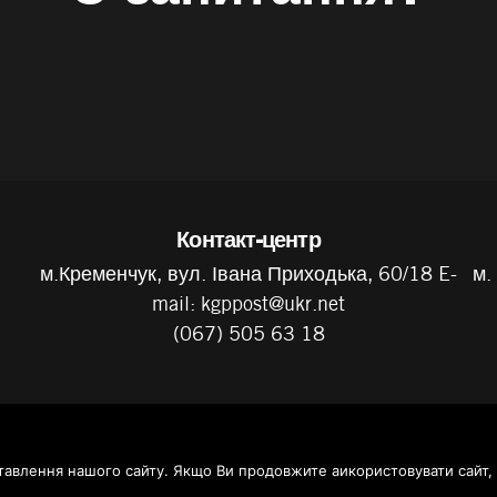
Контакт-центр
м.Кременчук, вул. Івана Приходька, 60/18 E-
м.
mail: kgppost@ukr.net
(067) 505 63 18
авлення нашого сайту. Якщо Ви продовжите аикористовувати сайт, 