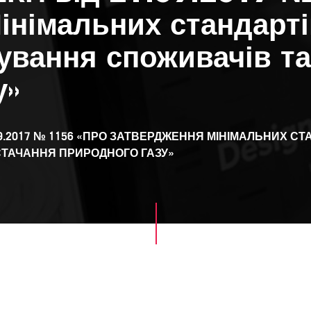
інімальних стандарті
вування споживачів т
у»
9.2017 № 1156 «ПРО ЗАТВЕРДЖЕННЯ МІНІМАЛЬНИХ СТ
ТАЧАННЯ ПРИРОДНОГО ГАЗУ»