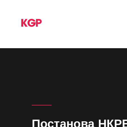
KGP
Постанова НКРЕ