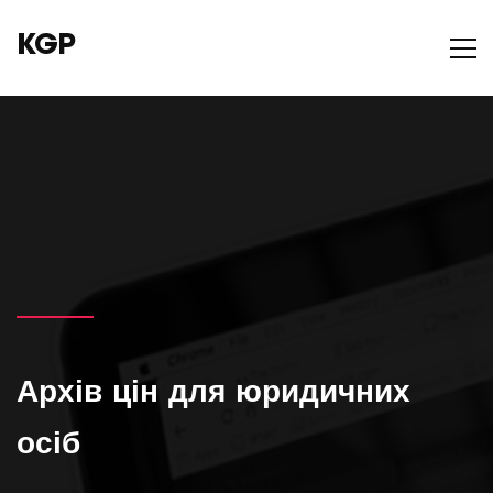
KGP
Архів цін для юридичних
осіб